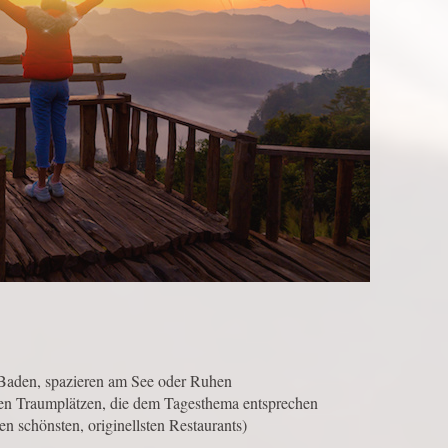
m Baden, spazieren am See oder Ruhen
den Traumplätzen, die dem Tagesthema entsprechen
 schönsten, originellsten Restaurants)