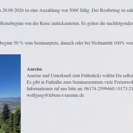
.09.2026 ist eine Anzahlung von 500€ fällig. Der Restbetrag ist zah
Reisebeginn von der Reise zurückzutreten. Es gelten die nachfolgenden B
ebeginn 50 % vom Seminarpreis, danach oder bei Nichtantritt 100% vo
Anreise
Anreise und Unterkunft (mit Frühstück) wählst Du selbst
Es gibt in Fußnähe zum Seminarzentrum viele Ferienwoh
Informationen ruf uns bitte an: 06174-2599460 / 0173-2
wolfgang@lebens-t-raeume.de