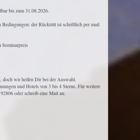
lbar bis zum 31.08.2026.
edingungen: der Rücktritt ist schriftlich per mail
m Seminarpreis
, doch wir helfen Dir bei der Auswahl.
nungen und Hotels von 3 bis 4 Sterne. Für weitere
192806 oder schreib eine Mail an: