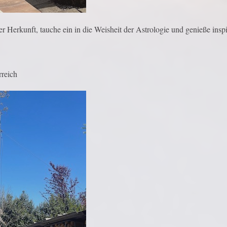
 Herkunft, tauche ein in die Weisheit der Astrologie und genieße insp
rreich