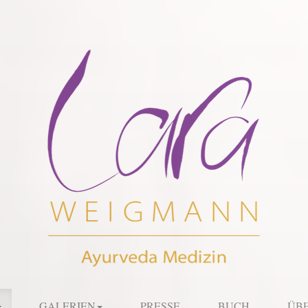
GALERIEN
PRESSE
BUCH
ÜBE